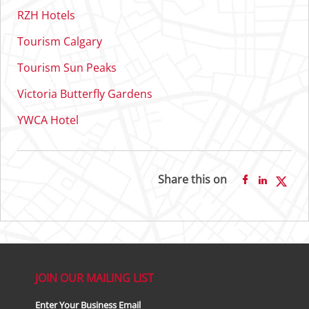
RZH Hotels
Tourism Calgary
Tourism Sun Peaks
Victoria Butterfly Gardens
YWCA Hotel
Share this on
JOIN OUR MAILING LIST
Enter Your Business Email