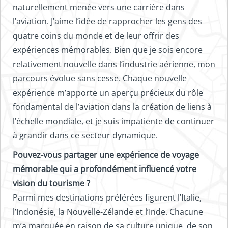
naturellement menée vers une carrière dans
l’aviation. J’aime l’idée de rapprocher les gens des
quatre coins du monde et de leur offrir des
expériences mémorables. Bien que je sois encore
relativement nouvelle dans l’industrie aérienne, mon
parcours évolue sans cesse. Chaque nouvelle
expérience m’apporte un aperçu précieux du rôle
fondamental de l’aviation dans la création de liens à
l’échelle mondiale, et je suis impatiente de continuer
à grandir dans ce secteur dynamique.
Pouvez-vous partager une expérience de voyage
mémorable qui a profondément influencé votre
vision du tourisme ?
Parmi mes destinations préférées figurent l’Italie,
l’Indonésie, la Nouvelle-Zélande et l’Inde. Chacune
m’a marquée en raison de sa culture unique, de son