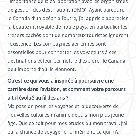
l’importance de la collaboration avec les organismes
de gestion des destinations (DMO). Ayant parcouru
le Canada d’un océan à l’autre, j’ai appris à apprécier
la beauté incroyable de notre pays, en particulier les
trésors cachés dont de nombreux touristes ignorent
l’existence. Les compagnies aériennes sont
essentielles pour connecter les voyageurs à ces
destinations et leur permettre d’explorer le Canada,
peu importe d’où ils viennent.
Qu’est-ce qui vous a inspirée à poursuivre une
carrière dans l’aviation, et comment votre parcours
a-t-il évolué au fil des ans ?
Ma passion pour les voyages et la découverte de
nouvelles cultures m’anime depuis mon plus jeune
âge. Que ce soit pour mes études ou mon travail, j’ai
eu la chance de voyager énormément, ce qui m’a