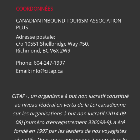
COORDONNÉES
CANADIAN INBOUND TOURISM ASSOCIATION
PLUS
Adresse postale:
c/o 10551 Shellbridge Way #50,
Richmond, BC V6X 2W9
Phone: 604-247-1997
Email:
info@citap.ca
CITAP+, un organisme à but non lucratif constitué
au niveau fédéral en vertu de la Loi canadienne
sur les organisations à but non lucratif (2014-09-
08) (numéro d’enregistrement 336098-9), a été
fondé en 1997 par les leaders de nos voyagistes
réceptifs. Nous nous engageons à poursuivre le