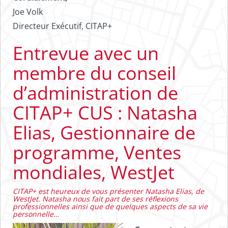
Joe Volk
Directeur Exécutif, CITAP+
Entrevue avec un
membre du conseil
d’administration de
CITAP+ CUS : Natasha
Elias, Gestionnaire de
programme, Ventes
mondiales, WestJet
CITAP+ est heureux de vous présenter Natasha Elias, de
WestJet. Natasha nous fait part de ses réflexions
professionnelles ainsi que de quelques aspects de sa vie
personnelle…