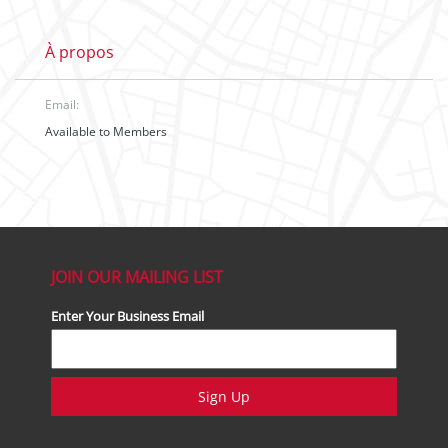
À propos
Email:
Available to Members
JOIN OUR MAILING LIST
Enter Your Business Email
Sign Up