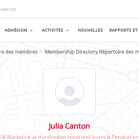
ADHÉSION
ACTIVITÉS
NOUVELLES
RAPPORTS ET
ire des membres
Membership Directory Répertoire des
Julia Canton
es & Marketing at Huntingdon Hotel and Suites & Pendray I