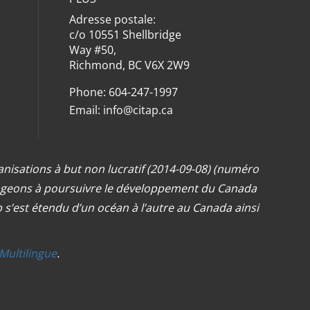
Adresse postale:
c/o 10551 Shellbridge
Way #50,
Richmond, BC V6X 2W9
Phone: 604-247-1997
Email:
info@citap.ca
anisations à but non lucratif (2014-09-08) (numéro
ngageons à poursuivre le développement du Canada
s’est étendu d’un océan à l’autre au Canada ainsi
Multilingue
.