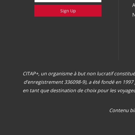
A
Sign Up
N
CITAP+, un organisme à but non lucratif constitué
d’enregistrement 336098-9), a été fondé en 1997
en tant que destination de choix pour les voyage
Contenu bi