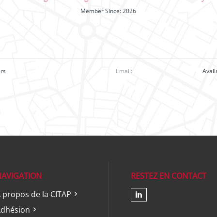
Member Since: 2026
ers
Email:
Avai
NAVIGATION
RESTEZ EN CONTACT
 propos de la CITAP
Check our soc
dhésion