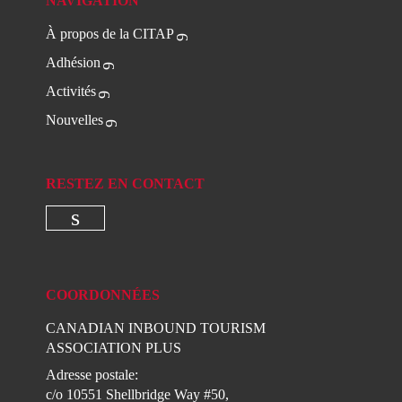
NAVIGATION
À propos de la CITAP
Adhésion
Activités
Nouvelles
RESTEZ EN CONTACT
Check our social media on linkedi
COORDONNÉES
CANADIAN INBOUND TOURISM
ASSOCIATION PLUS
Adresse postale:
c/o 10551 Shellbridge Way #50,