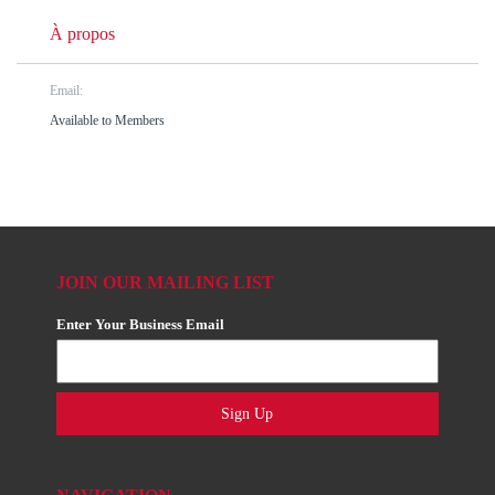
À propos
Email:
Available to Members
JOIN OUR MAILING LIST
Enter Your Business Email
Sign Up