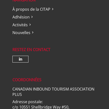
NAVIGATION
À propos de la CITAP
Adhésion
Activités
Nouvelles
RESTEZ EN CONTACT
Check our social media on lin
COORDONNÉES
CANADIAN INBOUND TOURISM ASSOCIATION
PLUS
Adresse postale:
c/o 10551 Shellbridge Way #50,