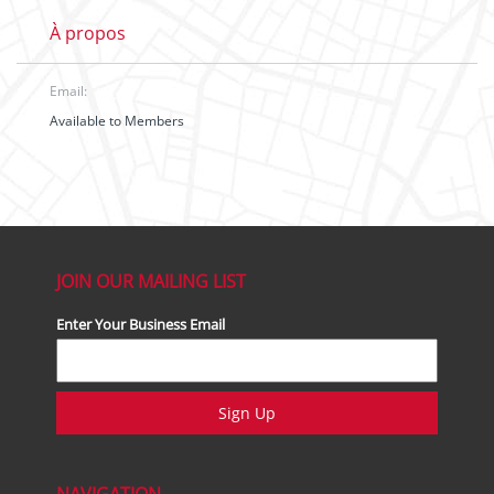
À propos
Email:
Available to Members
JOIN OUR MAILING LIST
Enter Your Business Email
Sign Up