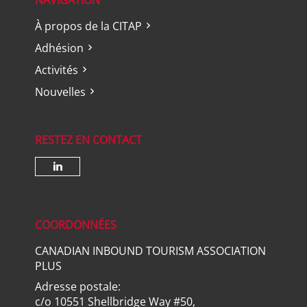
NAVIGATION
À propos de la CITAP
Adhésion
Activités
Nouvelles
RESTEZ EN CONTACT
Check our social media on lin
COORDONNÉES
CANADIAN INBOUND TOURISM ASSOCIATION
PLUS
Adresse postale:
c/o 10551 Shellbridge Way #50,