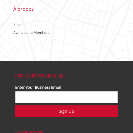
À propos
Email:
Available to Members
JOIN OUR MAILING LIST
Enter Your Business Email
Sign Up