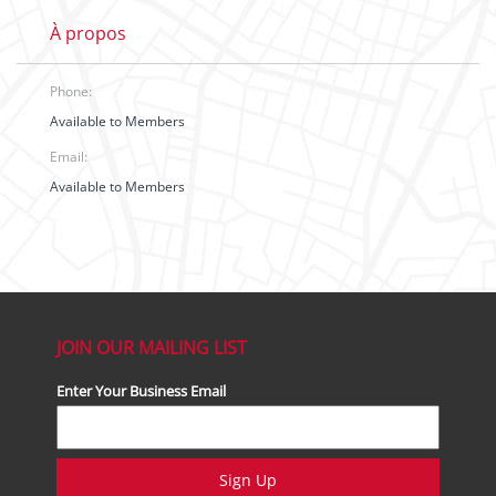
À propos
Phone:
Available to Members
Email:
Available to Members
JOIN OUR MAILING LIST
Enter Your Business Email
Sign Up