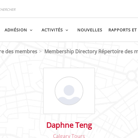
ADHÉSION
ACTIVITÉS
NOUVELLES
RAPPORTS ET
ire des membres
Membership Directory Répertoire des
Daphne Teng
Calgary Tours