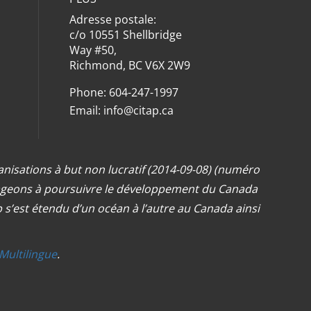
Adresse postale:
c/o 10551 Shellbridge
Way #50,
Richmond, BC V6X 2W9
Phone: 604-247-1997
Email:
info@citap.ca
anisations à but non lucratif (2014-09-08) (numéro
ngageons à poursuivre le développement du Canada
s’est étendu d’un océan à l’autre au Canada ainsi
Multilingue
.