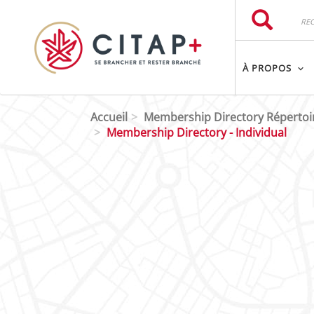
Aller au contenu principal
Rechercher
Rechercher
À PROPOS
Accueil
Membership Directory Réperto
Membership Directory - Individual