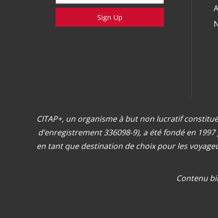
A
Sign Up
N
CITAP+, un organisme à but non lucratif constitué
d’enregistrement 336098-9), a été fondé en 1997
en tant que destination de choix pour les voyage
Contenu bi