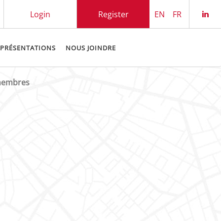
Login
Register
EN
FR
Che
 PRÉSENTATIONS
NOUS JOINDRE
 membres